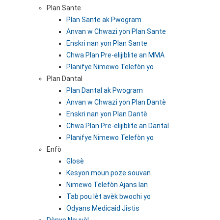
Plan Sante
Plan Sante ak Pwogram
Anvan w Chwazi yon Plan Sante
Enskri nan yon Plan Sante
Chwa Plan Pre-elijiblite an MMA
Planifye Nimewo Telefòn yo
Plan Dantal
Plan Dantal ak Pwogram
Anvan w Chwazi yon Plan Dantè
Enskri nan yon Plan Dantè
Chwa Plan Pre-elijiblite an Dantal
Planifye Nimewo Telefòn yo
Enfò
Glosè
Kesyon moun poze souvan
Nimewo Telefòn Ajans lan
Tab pou lèt avèk bwochi yo
Odyans Medicaid Jistis