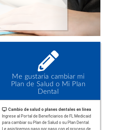
Me gustaria cambiar mi
Plan de Salud o Mi Plan
Dental
Cambio de salud o planes dentales en línea
Ingrese al Portal de Beneficiarios de FL Medicaid
para cambiar su Plan de Salud o su Plan Dental.
Le asistiremos paso por paso con el proceso de