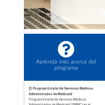
Aprenda más acerca del
programa
Program Estatal de Servicios Médicos
Administrados de Medicaid
Program Estatal de Servicios Médicos
Administrados de Medicaid (SMMC) es el