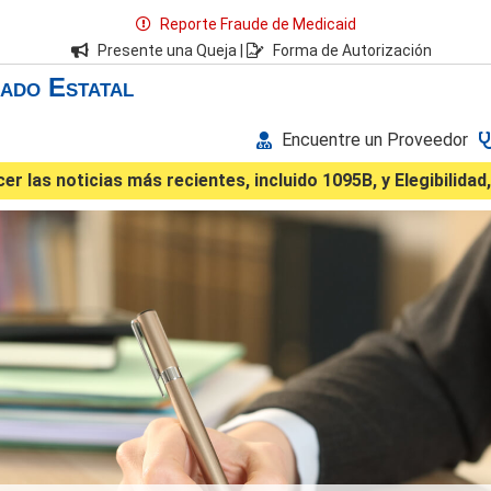
Reporte Fraude de Medicaid
Presente una Queja
|
Forma de Autorización
rado Estatal
Encuentre un Proveedor
r las noticias más recientes, incluido 1095B, y Elegibilidad