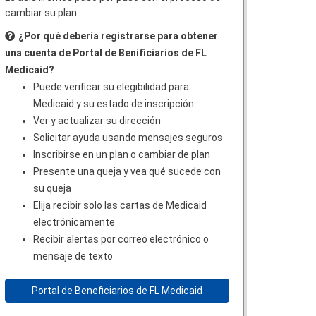
cambiar su plan.
¿Por qué debería registrarse para obtener
una cuenta de Portal de Benificiarios de FL
Medicaid?
Puede verificar su elegibilidad para
Medicaid y su estado de inscripción
Ver y actualizar su dirección
Solicitar ayuda usando mensajes seguros
Inscribirse en un plan o cambiar de plan
Presente una queja y vea qué sucede con
su queja
Elija recibir solo las cartas de Medicaid
electrónicamente
Recibir alertas por correo electrónico o
mensaje de texto
Portal de Beneficiarios de FL Medicaid