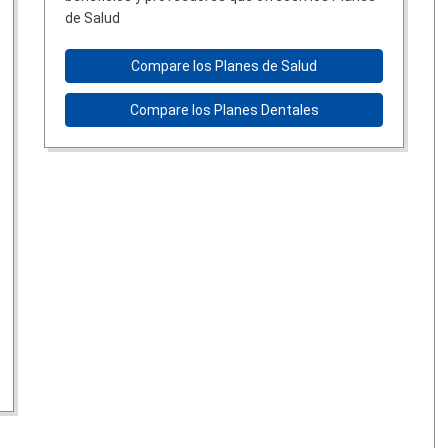
de Salud
Compare los Planes de Salud
Compare los Planes Dentales